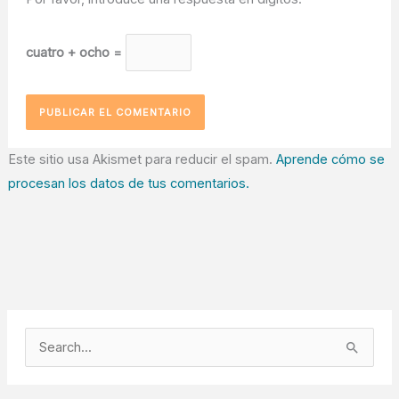
cuatro + ocho =
Este sitio usa Akismet para reducir el spam.
Aprende cómo se
procesan los datos de tus comentarios.
B
u
s