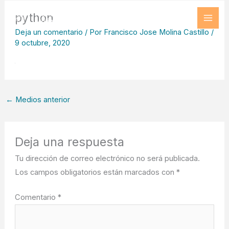
Ir
python
al
Deja un comentario
/ Por
Francisco Jose Molina Castillo
/
contenido
9 octubre, 2020
←
Medios anterior
Deja una respuesta
Tu dirección de correo electrónico no será publicada.
Los campos obligatorios están marcados con
*
Comentario
*