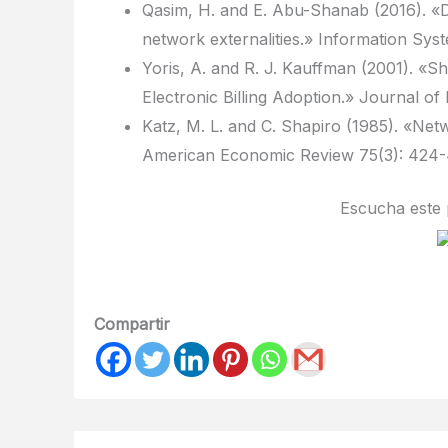
Qasim, H. and E. Abu-Shanab (2016). «D
network externalities.» Information Syst
Yoris, A. and R. J. Kauffman (2001). «Sh
Electronic Billing Adoption.» Journal 
Katz, M. L. and C. Shapiro (1985). «Netw
American Economic Review 75(3): 424-
Escucha este 
Compartir