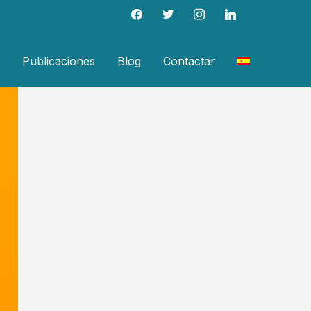
facebook
twitter
instagram
linkedin
Publicaciones
Blog
Contactar