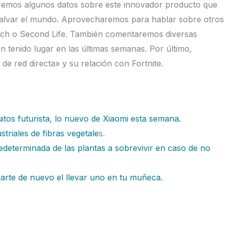
eremos algunos datos sobre este innovador producto que
y salvar el mundo. Aprovecharemos para hablar sobre otros
ch o Second Life. También comentaremos diversas
n tenido lugar en las últimas semanas. Por último,
e red directa» y su relación con Fortnite.
itos futurista, lo nuevo de Xiaomi esta semana.
triales de fibras vegetale
s.
determinada de las plantas a sobrevivir en caso de no
earte de nuevo el llevar uno en tu muñeca.