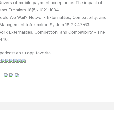
rivers of mobile payment acceptance: The impact of
ems Frontiers 18(5): 1021-1034.
ould We Wait? Network Externalities, Compatibility, and
of Management Information System 18(2): 47-63.
ork Externalities, Competition, and Compatibility.» The
440.
podcast en tu app favorita