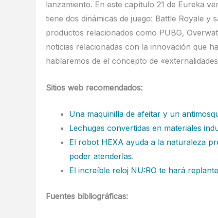
lanzamiento. En este capítulo 21 de Eureka v
tiene dos dinámicas de juego: Battle Royale 
productos relacionados como PUBG, Overwat
noticias relacionadas con la innovación que ha
hablaremos de el concepto de «externalidades d
Sitios web recomendados:
Una maquinilla de afeitar y un antimosqu
Lechugas convertidas en materiales indus
El robot HEXA ayuda a la naturaleza pre
poder atenderlas
.
El increíble reloj NU:RO te hará replant
Fuentes bibliográficas: