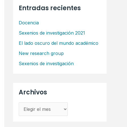
Entradas recientes
Docencia
Sexenios de investigación 2021
El lado oscuro del mundo académico
New research group
Sexenios de investigación
Archivos
A
r
c