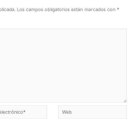
licada.
Los campos obligatorios están marcados con
*
Web
co*