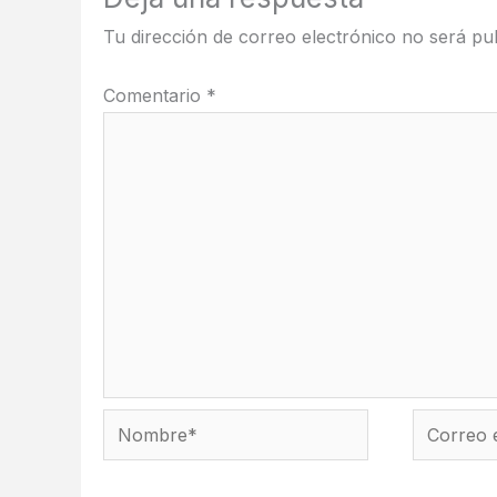
Tu dirección de correo electrónico no será pub
Comentario
*
Nombre*
Correo
electróni