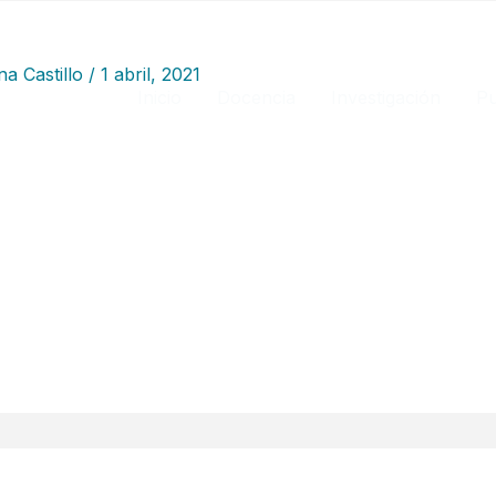
na Castillo
/
1 abril, 2021
Inicio
Docencia
Investigación
Pu