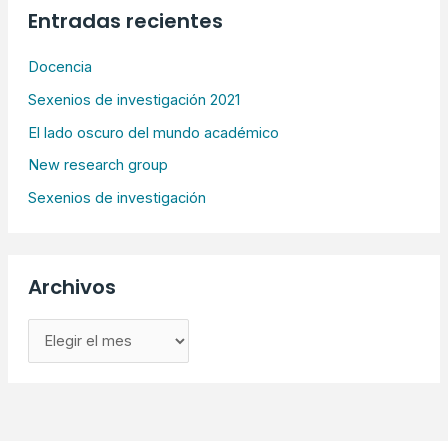
Entradas recientes
Docencia
Sexenios de investigación 2021
El lado oscuro del mundo académico
New research group
Sexenios de investigación
Archivos
A
r
c
h
i