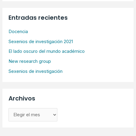
Entradas recientes
Docencia
Sexenios de investigación 2021
El lado oscuro del mundo académico
New research group
Sexenios de investigación
Archivos
A
r
c